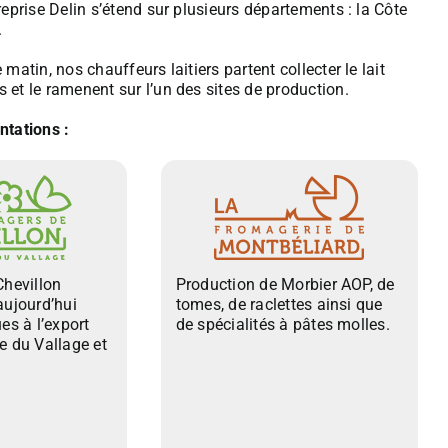
reprise Delin s’étend sur plusieurs départements : la Côte
.
matin, nos chauffeurs laitiers partent collecter le lait
 et le ramenent sur l’un des sites de production.
ntations :
Chevillon
Production de Morbier AOP, de
aujourd’hui
tomes, de raclettes ainsi que
es à l’export
de spécialités à pâtes molles.
 du Vallage et