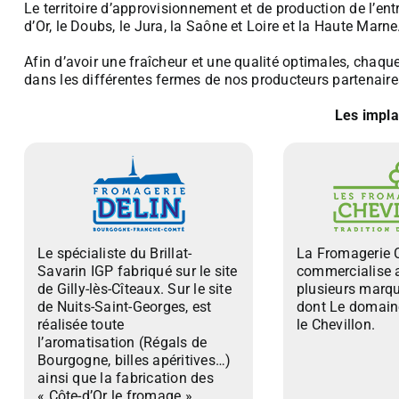
Le territoire d’approvisionnement et de production de l’ent
d’Or, le Doubs, le Jura, la Saône et Loire et la Haute Marne
Afin d’avoir une fraîcheur et une qualité optimales, chaque 
dans les différentes fermes de nos producteurs partenaires
Les impla
Le spécialiste du Brillat-
La Fromagerie 
Savarin IGP fabriqué sur le site
commercialise 
de Gilly-lès-Cîteaux. Sur le site
plusieurs marqu
de Nuits-Saint-Georges, est
dont Le domaine
réalisée toute
le Chevillon.
l’aromatisation (Régals de
Bourgogne, billes apéritives…)
ainsi que la fabrication des
« Côte-d’Or le fromage »,