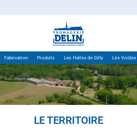
Fabrication
Produits
Les Halles de Gilly
Les Voûtes
LE TERRITOIRE