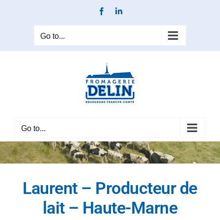
Skip
Facebook
LinkedIn
to
content
Go to...
Go to...
Laurent – Producteur de
lait – Haute-Marne