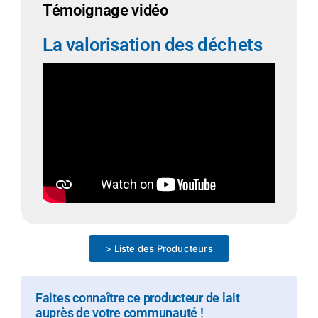
Témoignage vidéo
La valorisation des déchets
> Liste des Producteurs
Faites connaître ce producteur de lait
auprès de votre communauté !