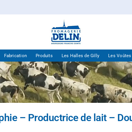
Fabrication
Produits
Les Halles de Gilly
Les Voûtes
phie – Productrice de lait – Do