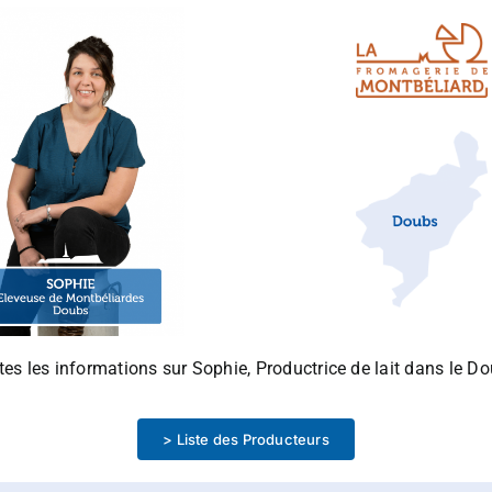
utes les informations sur Sophie, Productrice de lait dans le D
> Liste des Producteurs