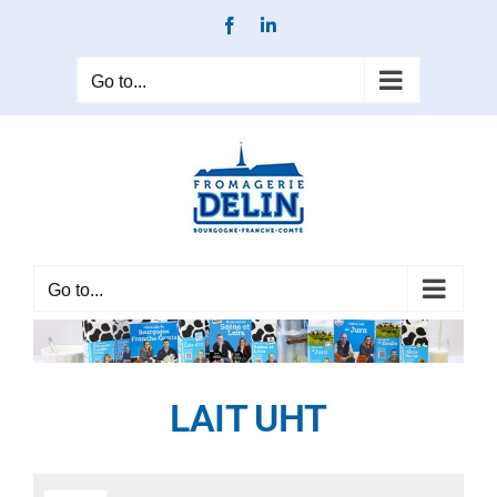
Skip
Facebook
LinkedIn
to
content
Go to...
Go to...
LAIT UHT