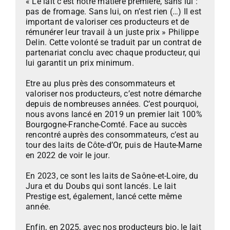
« Le lait c’est notre matière première, sans lui :
pas de fromage. Sans lui, on n’est rien (…) Il est
important de valoriser ces producteurs et de
rémunérer leur travail à un juste prix » Philippe
Delin. Cette volonté se traduit par un contrat de
partenariat conclu avec chaque producteur, qui
lui garantit un prix minimum.
Etre au plus près des consommateurs et
valoriser nos producteurs, c’est notre démarche
depuis de nombreuses années. C’est pourquoi,
nous avons lancé en 2019 un premier lait 100%
Bourgogne-Franche-Comté. Face au succès
rencontré auprès des consommateurs, c’est au
tour des laits de Côte-d’Or, puis de Haute-Marne
en 2022 de voir le jour.
En 2023, ce sont les laits de Saône-et-Loire, du
Jura et du Doubs qui sont lancés. Le lait
Prestige est, également, lancé cette même
année.
Enfin, en 2025, avec nos producteurs bio, le lait