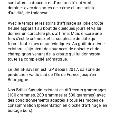
sont alors la douceur et d’onctuosité qui vont
> Billes apéritives
dominer avec des notes de crème et une pointe
d’acidité, de fraîcheur.
> Nuiton
Avec le temps et les soins d’affinage sa jolie croûte
fleurie apparaît au bout de quelques jours et va lui
donner un caractère plus affirmé. Mais encore une
> Lait UHT
fois c’est le crémeux et la souplesse de pâte qui
feront toutes ses caractéristiques. Au goût de crème
existant, s’ajoutent des nuances de noisette et de
champignon venant de la croûte qui lui donneront
toute sa complexité arômatique.
Le Brillat-Savarin est IGP depuis 2017, sa zone de
production va du sud de l’Ile de France jusqu’en
Bourgogne.
Nos Brillat-Savarin existent en différents grammages
(100 grammes, 200 grammes et 500 grammes) avec
des conditionnements adaptés à tous les modes de
consommation (présentation en cloche d’affinage, en
boitage bois).